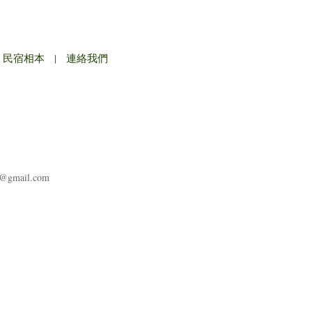
民宿相本
|
連絡我們
y@gmail.com