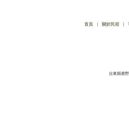
首頁
|
關於民宿
|
台東縣鹿野